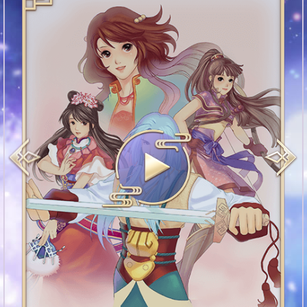
Previous
Next