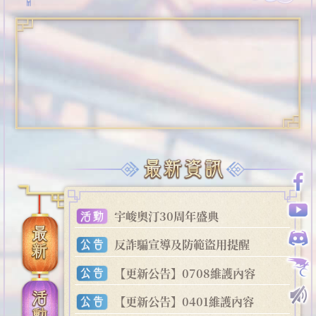
宇峻奧汀30周年盛典
反詐騙宣導及防範盜用提醒
【更新公告】0708維護內容
【更新公告】0401維護內容