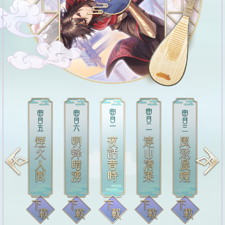
Previous
Next