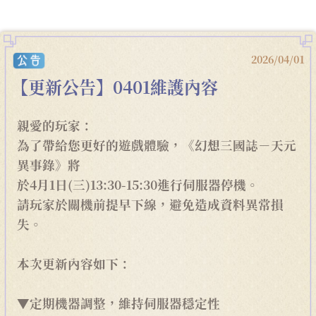
2026/04/01
【更新公告】0401維護內容
親愛的玩家：
為了帶給您更好的遊戲體驗，《幻想三國誌－天元
異事錄》將
於4月1日(三)13:30-15:30進行伺服器停機。
請玩家於關機前提早下線，避免造成資料異常損
失。
本次更新內容如下：
▼定期機器調整，維持伺服器穩定性