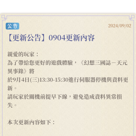
2024/09/02
【更新公告】0904更新內容
親愛的玩家：
為了帶給您更好的遊戲體驗，《幻想三國誌－天元
異事錄》將
於9月4日(三)13:30-15:30進行伺服器停機與資料更
新。
請玩家於關機前提早下線，避免造成資料異常損
失。
本次更新內容如下：